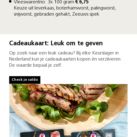
Vleeswarentrio: 3x 100 gram
€ 6,75
Keuze uit leverkaas, boterhamworst, palingworst,
snijworst, gebraden gehakt, Zeeuws spek
Cadeaukaart: Leuk om te geven
Op zoek naar een leuk cadeau? Bij elke Keurslager in
Nederland kun je cadeaukaarten kopen én verzilveren.
De waarde bepaal je zelf.
Check je saldo