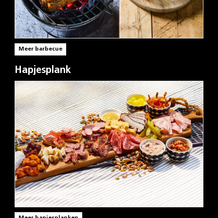
Meer barbecue
Hapjesplank
Meer hapjesplanken