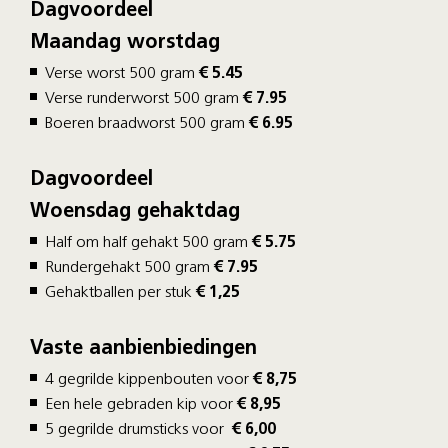
Dagvoordeel
Maandag worstdag
Verse worst 500 gram
€ 5.45
Verse runderworst 500 gram
€ 7.95
Boeren braadworst 500 gram
€ 6.95
Dagvoordeel
Woensdag gehaktdag
Half om half gehakt 500 gram
€ 5.75
Rundergehakt 500 gram
€ 7.95
Gehaktballen per stuk
€ 1,25
Vaste aanbienbiedingen
4 gegrilde kippenbouten voor
€ 8,75
Een hele gebraden kip voor
€ 8,95
5 gegrilde drumsticks voor
€ 6,00