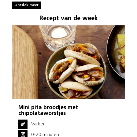
Ontdek meer
Recept van de week
Mini pita broodjes met
chipolataworstjes
Varken
0-20 minuten